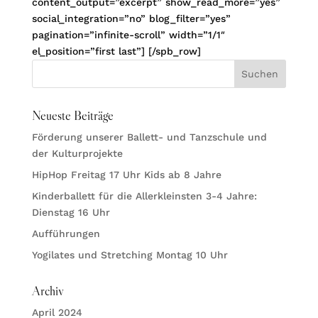
content_output=”excerpt” show_read_more=”yes”
social_integration=”no” blog_filter=”yes”
pagination=”infinite-scroll” width=”1/1″
el_position=”first last”] [/spb_row]
Neueste Beiträge
Förderung unserer Ballett- und Tanzschule und
der Kulturprojekte
HipHop Freitag 17 Uhr Kids ab 8 Jahre
Kinderballett für die Allerkleinsten 3-4 Jahre:
Dienstag 16 Uhr
Aufführungen
Yogilates und Stretching Montag 10 Uhr
Archiv
April 2024