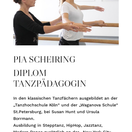
PIA SCHEIRING
DIPLOM
TANZPÄDAGOGIN
In den klassischen Tanzfächern ausgebildet an der
„Tanzhochschule Köln“ und der „Waganova Schule“
St.Petersburg, bei Susan Hunt und Ursula
Borrmann.
Ausbildung in Stepptanz, HipHop, Jazztanz,
Modern Dance zusätzlich an der „New York City