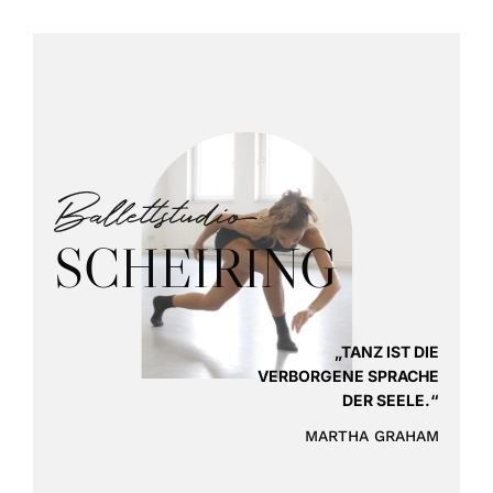
SCHEIRING
„TANZ IST DIE
VERBORGENE SPRACHE
DER SEELE.“
MARTHA GRAHAM