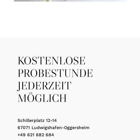
KOSTENLOSE
PROBESTUNDE
JEDERZEIT
MÖGLICH
Schillerplatz 12-14
67071 Ludwigshafen-Oggersheim
+49 621 682 684