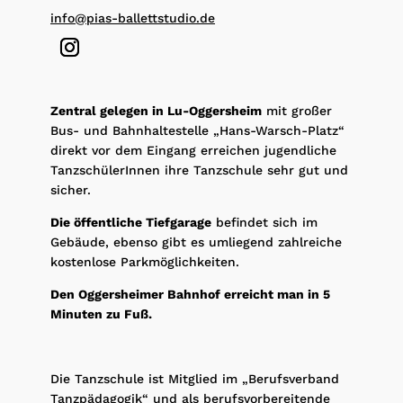
info@pias-ballettstudio.de
Zentral gelegen in Lu-Oggersheim
mit großer
Bus- und Bahnhaltestelle „Hans-Warsch-Platz“
direkt vor dem Eingang erreichen jugendliche
TanzschülerInnen ihre Tanzschule sehr gut und
sicher.
Die öffentliche Tiefgarage
befindet sich im
Gebäude, ebenso gibt es umliegend zahlreiche
kostenlose Parkmöglichkeiten.
Den Oggersheimer Bahnhof erreicht man in 5
Minuten zu Fuß.
Die Tanzschule ist Mitglied im „Berufsverband
Tanzpädagogik“ und als berufsvorbereitende